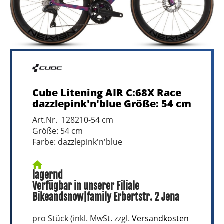
Cube Litening AIR C:68X Race
dazzlepink'n'blue Größe: 54 cm
Art.Nr. 128210-54 cm
Größe: 54 cm
Farbe: dazzlepink'n'blue
lagernd
Verfügbar in unserer Filiale
Bikeandsnow|family Erbertstr. 2 Jena
pro Stück (inkl. MwSt. zzgl.
Versandkosten