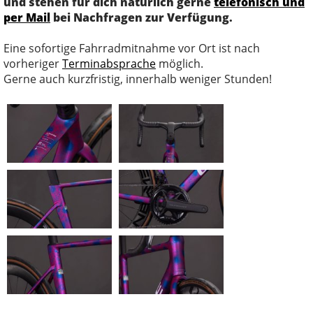
und stehen für dich natürlich gerne
telefonisch und
per Mail
bei Nachfragen zur Verfügung.
Eine sofortige Fahrradmitnahme vor Ort ist nach
vorheriger
Terminabsprache
möglich.
Gerne auch kurzfristig, innerhalb weniger Stunden!