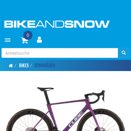
0
Toggle navigation
BIKES
RENNRÄDER