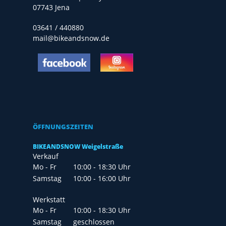
07743 Jena
Arbeiten an Ihrem Fahrrad (z. B. Einstellungen vornehmen) nicht selbst
durchführen können, Sie sich unsicher fühlen oder nicht über die
richtigen Werkzeuge verfügen.
03641 / 440880
mail@bikeandsnow.de
ÖFFNUNGSZEITEN
BIKEANDSNOW Weigelstraße
Verkauf
Mo - Fr
10:00 - 18:30 Uhr
Samstag
10:00 - 16:00 Uhr
Werkstatt
Mo - Fr
10:00 - 18:30 Uhr
Samstag
geschlossen