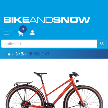
0
Toggle navigation
BIKES
FITNESS-BIKES