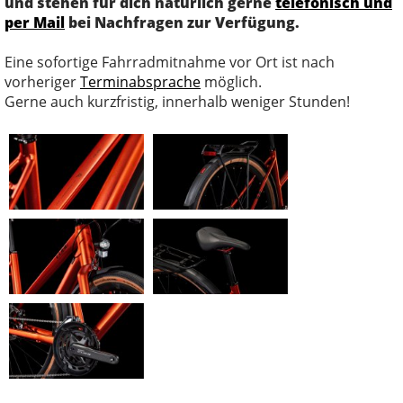
und stehen für dich natürlich gerne
telefonisch und
per Mail
bei Nachfragen zur Verfügung.
Eine sofortige Fahrradmitnahme vor Ort ist nach
vorheriger
Terminabsprache
möglich.
Gerne auch kurzfristig, innerhalb weniger Stunden!