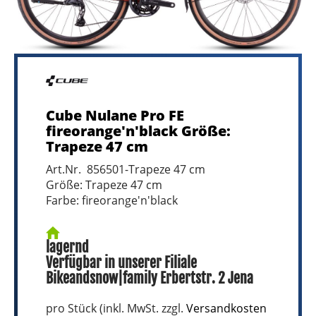
Cube Nulane Pro FE
fireorange'n'black Größe:
Trapeze 47 cm
Art.Nr. 856501-Trapeze 47 cm
Größe: Trapeze 47 cm
Farbe: fireorange'n'black
lagernd
Verfügbar in unserer Filiale
Bikeandsnow|family Erbertstr. 2 Jena
pro Stück (inkl. MwSt. zzgl.
Versandkosten