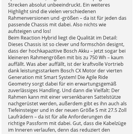
Strecken absolut unbeeindruckt. Ein weiteres
Highlight sind die vielen verschiedenen
Rahmenversionen und -größen – da ist für jeden das
passende Chassis mit dabei. Also nichts wie
aufsteigen und los!
Beim Reaction Hybrid liegt die Qualität im Detail:
Dieses Chassis ist so clever und formschön designt,
dass der hochkapazitive Bosch Akku – jetzt sogar bei
kleineren Rahmengrößen mit bis zu 750 Wh – kaum
auffällt. Was aber auffällt, ist der kraftvolle Vortrieb
dank leistungsstarkem Bosch CX Motor der vierten
Generation mit Smart System! Die Agile Ride
Geometry sorgt dabei für ein erwartungsgemäß
zuverlässiges Handling. Und dann die Vielfalt: Der
Rahmen kann mit einer versenkbaren Sattelstütze
nachgerüstet werden, außerdem gibt es ihn auch als
Tiefeinsteiger und in der neuen Größe S mit 27.5 Zoll
Laufrädern – da ist für alle Anforderungen die
richtige Passform mit dabei. Gut, dass die Kabelzüge
im Inneren verlaufen, denn das reduziert den