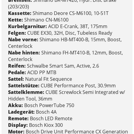
(203/203)
Kassette:
Shimano Deore CS-M6100, 10-51T
Kette:
Shimano CN-M6100
Kurbelgarnitur:
ACID E-Crank, 38T, 175mm
Felgen:
CUBE EX30, 32H, Disc, Tubeless Ready
Nabe vorne:
Shimano HB-MT400-B, 15mm, Boost,
Centerlock
Nabe hinten:
Shimano FH-MT410-B, 12mm, Boost,
Centerlock
Reifen:
Schwalbe Smart Sam, Active, 2.6
Pedale:
ACID PP MTB
Sattel:
Natural Fit Sequence
Sattelstütze:
CUBE Performance Post, 30.9mm
Sattelklemme:
CUBE Screwlock Semi Integrated w/
Hidden Tool, 36mm
Akku:
Bosch PowerTube 750
Ladegerät:
Bosch 4A
Remote:
Bosch LED Remote
Display:
Bosch Kiox 300
Motor:
Bosch Drive Unit Performance CX Generation