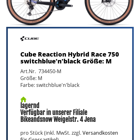
Cube Reaction Hybrid Race 750
switchblue'n'black Größe: M
Art.Nr. 734450-M
Größe: M
Farbe: switchblue'n'black
lagernd
Verfügbar in unserer Filiale
Bikeandsnow Weigelstr. 4 Jena
pro Stück (inkl. MwSt. zzgl.
Versandkosten
für Grossartikel
)