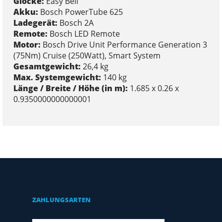
Glocke:
Easy Bell
Akku:
Bosch PowerTube 625
Ladegerät:
Bosch 2A
Remote:
Bosch LED Remote
Motor:
Bosch Drive Unit Performance Generation 3
(75Nm) Cruise (250Watt), Smart System
Gesamtgewicht:
26,4 kg
Max. Systemgewicht:
140 kg
Länge / Breite / Höhe (in m):
1.685 x 0.26 x
0.9350000000000001
ZAHLUNGSARTEN