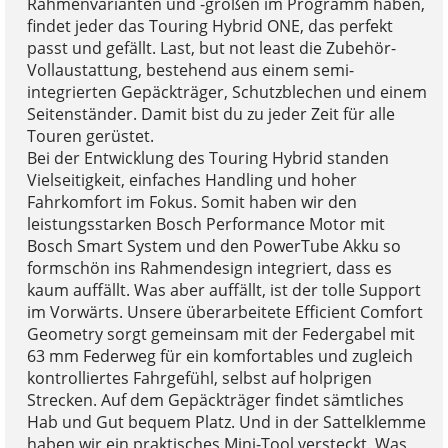
Rahmenvarianten und -größen im Programm haben,
findet jeder das Touring Hybrid ONE, das perfekt
passt und gefällt. Last, but not least die Zubehör-
Vollaustattung, bestehend aus einem semi-
integrierten Gepäckträger, Schutzblechen und einem
Seitenständer. Damit bist du zu jeder Zeit für alle
Touren gerüstet.
Bei der Entwicklung des Touring Hybrid standen
Vielseitigkeit, einfaches Handling und hoher
Fahrkomfort im Fokus. Somit haben wir den
leistungsstarken Bosch Performance Motor mit
Bosch Smart System und den PowerTube Akku so
formschön ins Rahmendesign integriert, dass es
kaum auffällt. Was aber auffällt, ist der tolle Support
im Vorwärts. Unsere überarbeitete Efficient Comfort
Geometry sorgt gemeinsam mit der Federgabel mit
63 mm Federweg für ein komfortables und zugleich
kontrolliertes Fahrgefühl, selbst auf holprigen
Strecken. Auf dem Gepäckträger findet sämtliches
Hab und Gut bequem Platz. Und in der Sattelklemme
haben wir ein praktisches Mini-Tool versteckt. Was