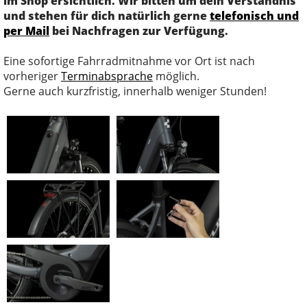
im Shop ersichtlich. Wir bitten um dein Verständnis
und stehen für dich natürlich gerne
telefonisch und
per Mail
bei Nachfragen zur Verfügung.
Eine sofortige Fahrradmitnahme vor Ort ist nach
vorheriger
Terminabsprache
möglich.
Gerne auch kurzfristig, innerhalb weniger Stunden!