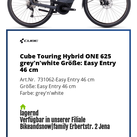
Cube Touring Hybrid ONE 625
grey'n'white Größe: Easy Entry
46 cm
Art.Nr. 731062-Easy Entry 46 cm
Größe: Easy Entry 46 cm
Farbe: grey'n'white
lagernd
Verfügbar in unserer Filiale
Bikeandsnow|family Erbertstr. 2 Jena