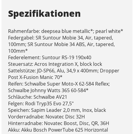
Spezifikationen
Rahmenfarbe: deepsea blue metallic*; pearl white*
Federgabel: SR Suntour Mobie 34, Air, tapered,
100mm; SR Suntour Mobie 34 ABS, Air, tapered,
100mm*
Federelement: Suntour RS-19 190x40
Steuersatz: Acros Integration X, block lock
Sattelstütze: JD-SP66, Alu, 34,9 x 400mm; Dropper
Post X-Fusion Manic 70*
Reifen: Schwalbe Super Moto-X 62-584 Reflex;
Schwalbe Johnny Watts 365 60-584*
Schläuche: Schwalbe AV21
Felgen: Rodi Tryp35 Evo 27,5"
Speichen: Sapim Leader 2,0 mm, Inox, black
Vorderradnabe: Novatec Disc 32H
Hinterradnabe: Novatec Boost, Disc, QR, 36H
Akku: Akku Bosch PowerTube 625 Horizontal