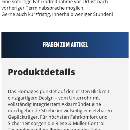
Eine sofortige Fahrradmitnahme vor Ort ist nach
vorheriger
Terminabsprache
möglich.
Gerne auch kurzfristig, innerhalb weniger Stunden!
FRAGEN ZUM ARTIKEL
Produktdetails
Das Homage4 punktet auf den ersten Blick mit
einzigartigem Design – vom Unterrohr mit
vollständig integriertem Akku mündet eine
durchgehende Strebe im vielseitig einsetzbaren
Gepäckträger. Für höchsten Fahrkomfort und
Sicherheit sorgen die Riese & Müller Control
Technology mit Vollfederung und der tiefe