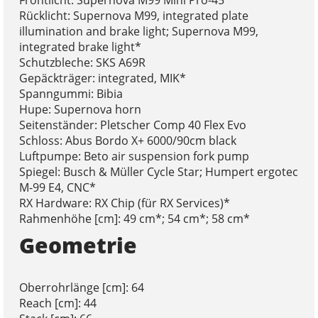
Rücklicht: Supernova M99, integrated plate
illumination and brake light; Supernova M99,
integrated brake light*
Schutzbleche: SKS A69R
Gepäckträger: integrated, MIK*
Spanngummi: Bibia
Hupe: Supernova horn
Seitenständer: Pletscher Comp 40 Flex Evo
Schloss: Abus Bordo X+ 6000/90cm black
Luftpumpe: Beto air suspension fork pump
Spiegel: Busch & Müller Cycle Star; Humpert ergotec
M-99 E4, CNC*
RX Hardware: RX Chip (für RX Services)*
Rahmenhöhe [cm]: 49 cm*; 54 cm*; 58 cm*
Geometrie
Oberrohrlänge [cm]: 64
Reach [cm]: 44