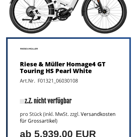
Riese & Müller Homage4 GT
Touring HS Pearl White
Art.Nr. F01321_06030108
z.Z. nicht verfügbar
pro Stück (inkl. MwSt. zzgl.
Versandkosten
für Grossartikel
)
ab 5.939,00 EUR