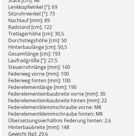
Stack [cm]: 66
Lenkkopfwinkel [°]: 69
Sitzrohrwinkel [°]: 73
Nachlauf [mm]: 89
Radstand [cm]: 122
Tretlagerhöhe [cm]: 30,5
Durchstiegshöhe [cm]: 50
Hinterbaulänge [cm]: 50,5
Gesamtlänge [cm]: 193
Laufradgröße ["]: 27,5
Steuerrohrlänge [mm]: 160
Federweg vorne [mm]: 100
Federweg hinten [mm]: 100
Federelementlänge [mm]: 190
Federelementeinbaubreite vorne [mm]: 30
Federelementeinbaubreite hinten [mm]: 22
Federelementklemmschraube vorne: M8
Federelementklemmschraube hinten: M8
Übersetzungsverhältnis Federung hinten: 2,6
Hinterbaubreite [mm]: 148
Gewicht [kg]: 29,6