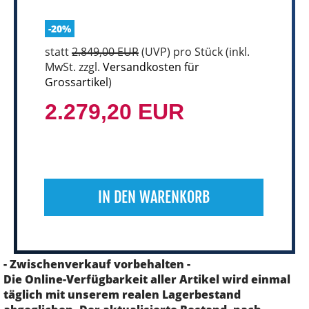
-20%
statt
2.849,00 EUR
(
UVP
) pro Stück (inkl.
MwSt. zzgl.
Versandkosten für
Grossartikel
)
2.279,20 EUR
IN DEN WARENKORB
- Zwischenverkauf vorbehalten -
Die Online-Verfügbarkeit aller Artikel wird einmal
täglich mit unserem realen Lagerbestand