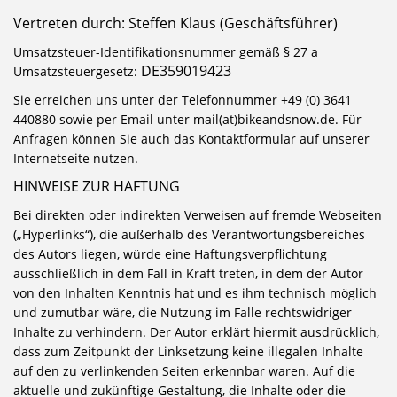
Vertreten durch: Steffen Klaus (Geschäftsführer)
Umsatzsteuer-Identifikationsnummer gemäß § 27 a
DE359019423
Umsatzsteuergesetz:
Sie erreichen uns unter der Telefonnummer +49 (0) 3641
440880 sowie per Email unter mail(at)bikeandsnow.de. Für
Anfragen können Sie auch das Kontaktformular auf unserer
Internetseite nutzen.
HINWEISE ZUR HAFTUNG
Bei direkten oder indirekten Verweisen auf fremde Webseiten
(„Hyperlinks“), die außerhalb des Verantwortungsbereiches
des Autors liegen, würde eine Haftungsverpflichtung
ausschließlich in dem Fall in Kraft treten, in dem der Autor
von den Inhalten Kenntnis hat und es ihm technisch möglich
und zumutbar wäre, die Nutzung im Falle rechtswidriger
Inhalte zu verhindern. Der Autor erklärt hiermit ausdrücklich,
dass zum Zeitpunkt der Linksetzung keine illegalen Inhalte
auf den zu verlinkenden Seiten erkennbar waren. Auf die
aktuelle und zukünftige Gestaltung, die Inhalte oder die