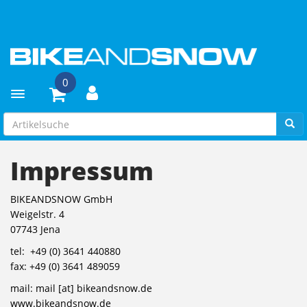
0
Toggle navigation
Impressum
BIKEANDSNOW GmbH
Weigelstr. 4
07743 Jena
tel: +49 (0) 3641 440880
fax: +49 (0) 3641 489059
mail: mail [at] bikeandsnow.de
www.bikeandsnow.de