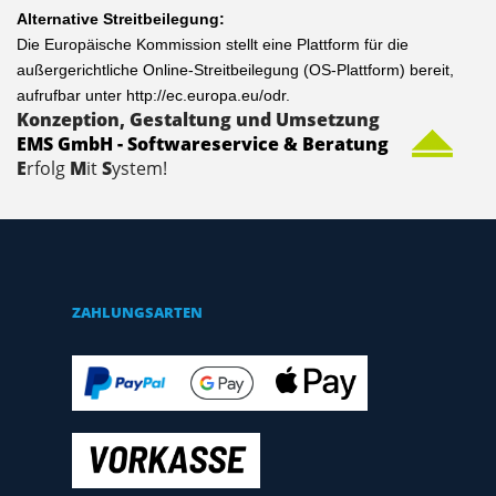
Alternative Streitbeilegung:
Die Europäische Kommission stellt eine Plattform für die
außergerichtliche Online-Streitbeilegung (OS-Plattform) bereit,
aufrufbar unter
http://ec.europa.eu/odr
.
Konzeption, Gestaltung und Umsetzung
EMS GmbH - Softwareservice & Beratung
E
rfolg
M
it
S
ystem!
ZAHLUNGSARTEN