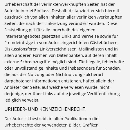
Urheberschaft der verlinkten/verknüpften Seiten hat der
Autor keinerlei Einfluss. Deshalb distanziert er sich hiermit
ausdrücklich von allen Inhalten aller verlinkten /verknüpften
Seiten, die nach der Linksetzung verändert wurden. Diese
Feststellung gilt für alle innerhalb des eigenen
Internetangebotes gesetzten Links und Verweise sowie für
Fremdeinträge in vom Autor eingerichteten Gästebüchern,
Diskussionsforen, Linkverzeichnissen, Mailinglisten und in
allen anderen Formen von Datenbanken, auf deren Inhalt
externe Schreibzugriffe möglich sind. Für illegale, fehlerhafte
oder unvollständige Inhalte und insbesondere für Schäden,
die aus der Nutzung oder Nichtnutzung solcherart
dargebotener Informationen entstehen, haftet allein der
Anbieter der Seite, auf welche verwiesen wurde, nicht
derjenige, der über Links auf die jeweilige Veröffentlichung
lediglich verweist.
URHEBER- UND KENNZEICHENRECHT
Der Autor ist bestrebt, in allen Publikationen die
Urheberrechte der verwendeten Bilder, Grafiken,