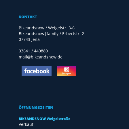
KONTAKT
Bikeandsnow / Weigelstr. 3-6
Bikeandsnow|family / Erbertstr. 2
07743 Jena
03641 / 440880
mail@bikeandsnow.de
ÖFFNUNGSZEITEN
BIKEANDSNOW Weigelstraße
Verkauf