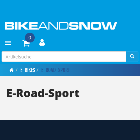
0
Toggle navigation
E-BIKES
E-ROAD-SPORT
E-Road-Sport