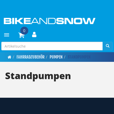
0
Toggle navigation
FAHRRADZUBEHÖR
PUMPEN
STANDPUMPEN
Standpumpen