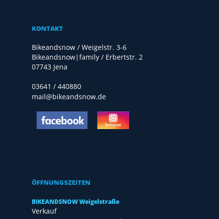
KONTAKT
Bikeandsnow / Weigelstr. 3-6
Bikeandsnow|family / Erbertstr. 2
07743 Jena
03641 / 440880
mail@bikeandsnow.de
ÖFFNUNGSZEITEN
BIKEANDSNOW Weigelstraße
Verkauf