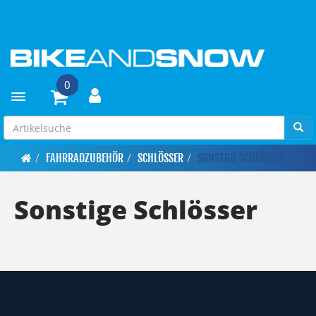
0
Toggle navigation
FAHRRADZUBEHÖR
SCHLÖSSER
SONSTIGE SCHLÖSSER
Sonstige Schlösser