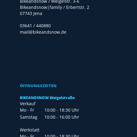
Bikeandsnow / Weigelstr. 3-6
Bikeandsnow|family / Erbertstr. 2
07743 Jena
03641 / 440880
mail@bikeandsnow.de
ÖFFNUNGSZEITEN
BIKEANDSNOW Weigelstraße
Verkauf
Mo - Fr
10:00 - 18:30 Uhr
Samstag
10:00 - 16:00 Uhr
Werkstatt
Mo - Fr
10:00 - 18:30 Uhr