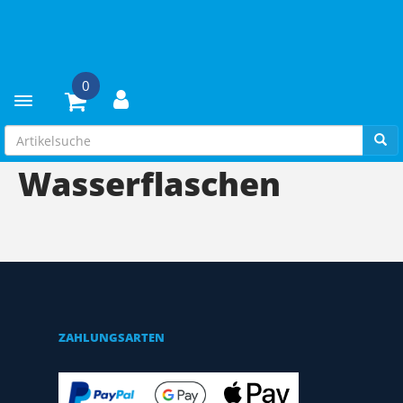
0
Toggle navigation
FAHRRADZUBEHÖR
WASSERFLASCHEN
Wasserflaschen
ZAHLUNGSARTEN