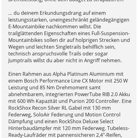
… du deinem Erkundungsdrang auf einem
leistungsstarken, uneingeschränkt geländegängigen
E-Mountainbike nachkommen willst. Die
trailglättenden Eigenschaften eines Full-Suspension-
Mountainbikes sollen dir auf holprigen Strecken und
Wegen und leichten Singletrails behilflich sein,
technisch anspruchsvolle Trails oder sogar
Jumptrails willst du aber nicht in Angriff nehmen.
Einen Rahmen aus Alpha Platinum Aluminium mit
einem Bosch Performance Line CX Motor mit 250 W
Leistung und 85 Nm Drehmoment samt
abnehmbarem, integrierten PowerTube RIB 2.0 Akku
mit 600 Wh Kapazität und Purion 200 Controller. Eine
RockShox Recon Silver RL Gabel mit 130 mm
Federweg, SoloAir Federung und Motion Control
Dämpfung und einen RockShox Deluxe Select
Hinterbaudämpfer mit 120 mm Federweg. Tubeless-
Ready-Laufräder mit pannensicheren 2,4"-Reifen,