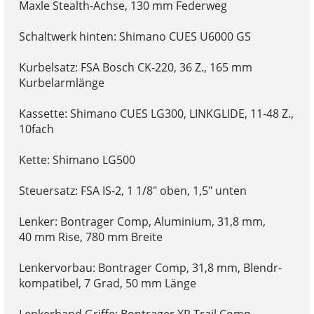
Maxle Stealth-Achse, 130 mm Federweg
Schaltwerk hinten: Shimano CUES U6000 GS
Kurbelsatz: FSA Bosch CK-220, 36 Z., 165 mm
Kurbelarmlänge
Kassette: Shimano CUES LG300, LINKGLIDE, 11-48 Z.,
10fach
Kette: Shimano LG500
Steuersatz: FSA IS-2, 1 1/8" oben, 1,5" unten
Lenker: Bontrager Comp, Aluminium, 31,8 mm,
40 mm Rise, 780 mm Breite
Lenkervorbau: Bontrager Comp, 31,8 mm, Blendr-
kompatibel, 7 Grad, 50 mm Länge
Lenkerband Griffe: Bontrager XR Trail Comp,