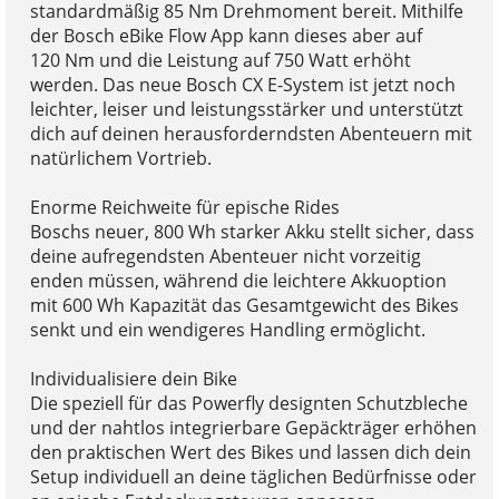
standardmäßig 85 Nm Drehmoment bereit. Mithilfe
der Bosch eBike Flow App kann dieses aber auf
120 Nm und die Leistung auf 750 Watt erhöht
werden. Das neue Bosch CX E-System ist jetzt noch
leichter, leiser und leistungsstärker und unterstützt
dich auf deinen herausforderndsten Abenteuern mit
natürlichem Vortrieb.
Enorme Reichweite für epische Rides
Boschs neuer, 800 Wh starker Akku stellt sicher, dass
deine aufregendsten Abenteuer nicht vorzeitig
enden müssen, während die leichtere Akkuoption
mit 600 Wh Kapazität das Gesamtgewicht des Bikes
senkt und ein wendigeres Handling ermöglicht.
Individualisiere dein Bike
Die speziell für das Powerfly designten Schutzbleche
und der nahtlos integrierbare Gepäckträger erhöhen
den praktischen Wert des Bikes und lassen dich dein
Setup individuell an deine täglichen Bedürfnisse oder