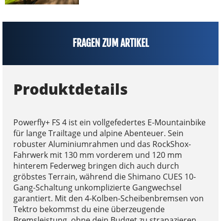
FRAGEN ZUM ARTIKEL
Produktdetails
Powerfly+ FS 4 ist ein vollgefedertes E-Mountainbike
für lange Trailtage und alpine Abenteuer. Sein
robuster Aluminiumrahmen und das RockShox-
Fahrwerk mit 130 mm vorderem und 120 mm
hinterem Federweg bringen dich auch durch
gröbstes Terrain, während die Shimano CUES 10-
Gang-Schaltung unkomplizierte Gangwechsel
garantiert. Mit den 4-Kolben-Scheibenbremsen von
Tektro bekommst du eine überzeugende
Bremsleistung, ohne dein Budget zu strapazieren.