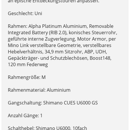
an epische Entdeckungstouren anpassen.
Geschlecht: Uni
Rahmen: Alpha Platinum Aluminium, Removable
Integrated Battery (RIB 2.0), konisches Steuerrohr,
geführte interne Zugverlegung, Motor Armor, per
Mino Link verstellbare Geometrie, verstellbares
Hebelverhältnis, 34,9 mm Sitzrohr, ABP, UDH,
Gepäckträger- und Schutzblechösen, Boost148,
120 mm Federweg
Rahmengröße: M
Rahmenmaterial: Aluminium
Gangschaltung: Shimano CUES U6000 GS
Anzahl Gänge: 1
Schalthebel: Shimano U6000, 10fach