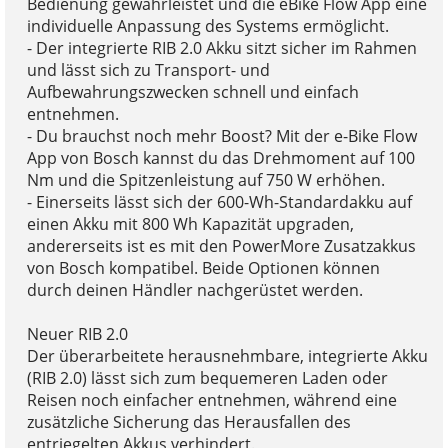
Bedienung gewährleistet und die eBike Flow App eine
individuelle Anpassung des Systems ermöglicht.
- Der integrierte RIB 2.0 Akku sitzt sicher im Rahmen
und lässt sich zu Transport- und
Aufbewahrungszwecken schnell und einfach
entnehmen.
- Du brauchst noch mehr Boost? Mit der e-Bike Flow
App von Bosch kannst du das Drehmoment auf 100
Nm und die Spitzenleistung auf 750 W erhöhen.
- Einerseits lässt sich der 600-Wh-Standardakku auf
einen Akku mit 800 Wh Kapazität upgraden,
andererseits ist es mit den PowerMore Zusatzakkus
von Bosch kompatibel. Beide Optionen können
durch deinen Händler nachgerüstet werden.
Neuer RIB 2.0
Der überarbeitete herausnehmbare, integrierte Akku
(RIB 2.0) lässt sich zum bequemeren Laden oder
Reisen noch einfacher entnehmen, während eine
zusätzliche Sicherung das Herausfallen des
entriegelten Akkus verhindert.