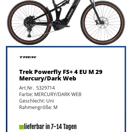
Trek Powerfly FS+ 4 EU M 29
Mercury/Dark Web
Art.Nr. 5329714
Farbe: MERCURY/DARK WEB
Geschlecht: Uni
Rahmengröße: M
lieferbar in 7-14 Tagen