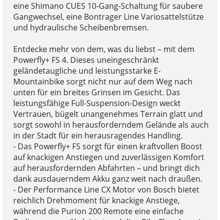
eine Shimano CUES 10-Gang-Schaltung für saubere
Gangwechsel, eine Bontrager Line Variosattelstütze
und hydraulische Scheibenbremsen.
Entdecke mehr von dem, was du liebst – mit dem
Powerfly+ FS 4. Dieses uneingeschränkt
geländetaugliche und leistungsstarke E-
Mountainbike sorgt nicht nur auf dem Weg nach
unten für ein breites Grinsen im Gesicht. Das
leistungsfähige Full-Suspension-Design weckt
Vertrauen, bügelt unangenehmes Terrain glatt und
sorgt sowohl in herausforderndem Gelände als auch
in der Stadt für ein herausragendes Handling.
- Das Powerfly+ FS sorgt für einen kraftvollen Boost
auf knackigen Anstiegen und zuverlässigen Komfort
auf herausfordernden Abfahrten – und bringt dich
dank ausdauerndem Akku ganz weit nach draußen.
- Der Performance Line CX Motor von Bosch bietet
reichlich Drehmoment für knackige Anstiege,
während die Purion 200 Remote eine einfache