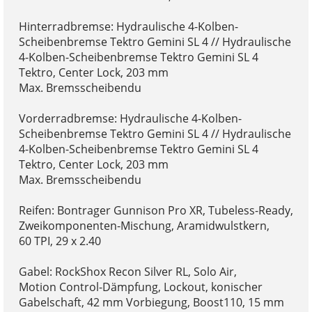
Hinterradbremse: Hydraulische 4-Kolben-
Scheibenbremse Tektro Gemini SL 4 // Hydraulische
4-Kolben-Scheibenbremse Tektro Gemini SL 4
Tektro, Center Lock, 203 mm
Max. Bremsscheibendu
Vorderradbremse: Hydraulische 4-Kolben-
Scheibenbremse Tektro Gemini SL 4 // Hydraulische
4-Kolben-Scheibenbremse Tektro Gemini SL 4
Tektro, Center Lock, 203 mm
Max. Bremsscheibendu
Reifen: Bontrager Gunnison Pro XR, Tubeless-Ready,
Zweikomponenten-Mischung, Aramidwulstkern,
60 TPI, 29 x 2.40
Gabel: RockShox Recon Silver RL, Solo Air,
Motion Control-Dämpfung, Lockout, konischer
Gabelschaft, 42 mm Vorbiegung, Boost110, 15 mm