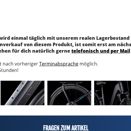
 wird einmal täglich mit unserem realen Lagerbestand 
verkauf von diesem Produkt, ist somit erst am nächst
ehen für dich natürlich gerne
telefonisch und per Mail
st nach vorheriger
Terminabsprache
möglich.
 Stunden!
FRAGEN ZUM ARTIKEL