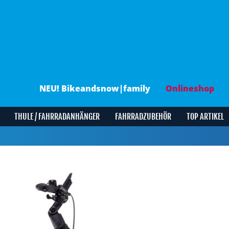
NEU! Bikeandsnow|family
Onlineshop
THULE / FAHRRADANHÄNGER
FAHRRADZUBEHÖR
TOP ARTIKEL