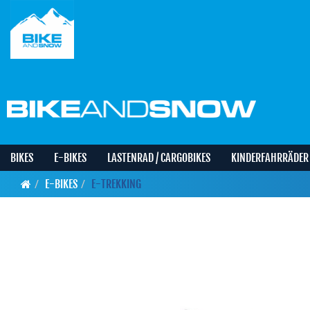
BIKES
E-BIKES
LASTENRAD / CARGOBIKES
KINDERFAHRRÄDER
E-BIKES
E-TREKKING