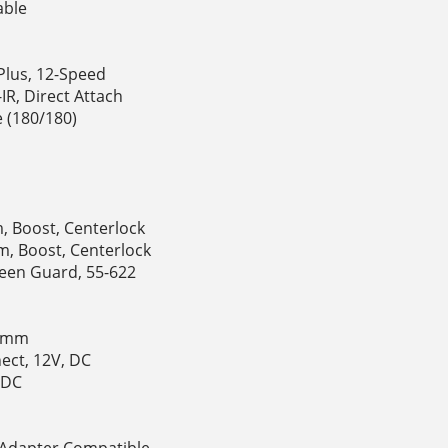
able
lus, 12-Speed
R, Direct Attach
 (180/180)
 Boost, Centerlock
 Boost, Centerlock
reen Guard, 55-622
.6mm
ect, 12V, DC
 DC