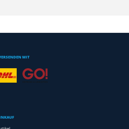
VERSENDEN MIT
EINKAUF
rtikel