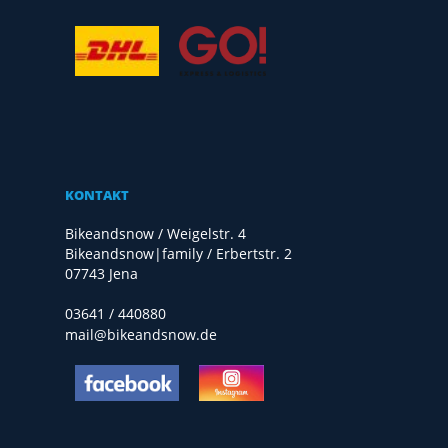
KONTAKT
Bikeandsnow / Weigelstr. 4
Bikeandsnow|family / Erbertstr. 2
07743 Jena
03641 / 440880
mail@bikeandsnow.de