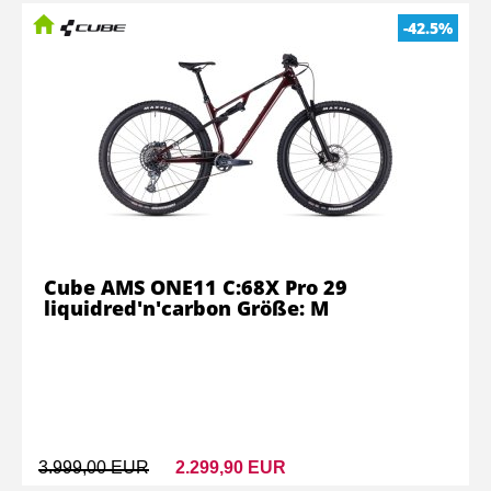
-42.5%
Cube AMS ONE11 C:68X Pro 29
liquidred'n'carbon Größe: M
3.999,00 EUR
2.299,90 EUR