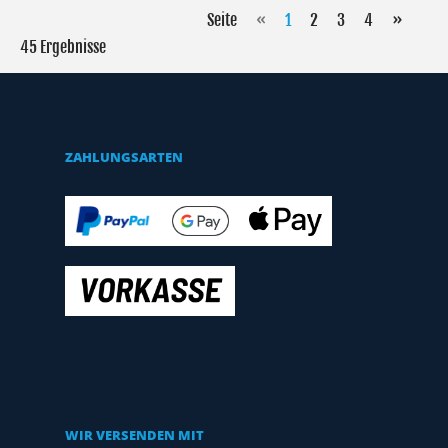
Seite
«
1
2
3
4
»
45 Ergebnisse
ZAHLUNGSARTEN
WIR VERSENDEN MIT