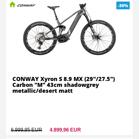
-30%
CONWAY Xyron S 8.9 MX (29"/27.5")
Carbon "M" 43cm shadowgrey
metallic/desert matt
6.999,95 EUR
4.899,96 EUR