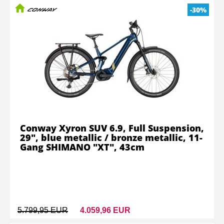
-30%
Conway Xyron SUV 6.9, Full Suspension,
29", blue metallic / bronze metallic, 11-
Gang SHIMANO "XT", 43cm
5.799,95 EUR
4.059,96 EUR