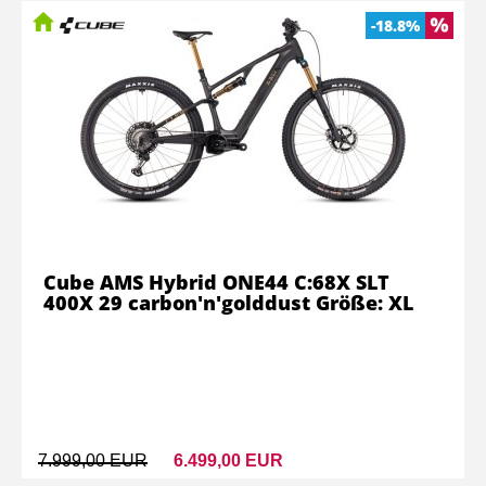
-18.8%
Cube AMS Hybrid ONE44 C:68X SLT
400X 29 carbon'n'golddust Größe: XL
7.999,00 EUR
6.499,00 EUR