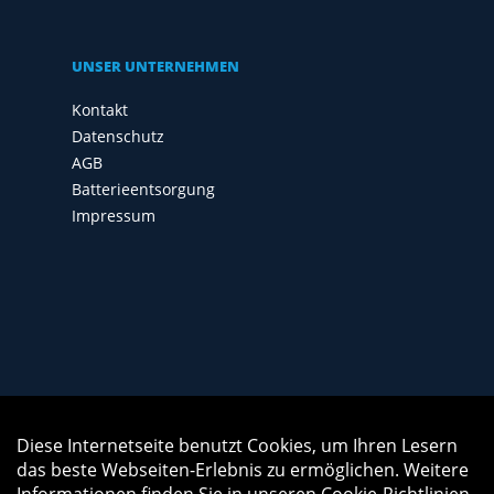
UNSER UNTERNEHMEN
Kontakt
Datenschutz
AGB
Batterieentsorgung
Impressum
Diese Internetseite benutzt Cookies, um Ihren Lesern
Auftrag widerrufen
das beste Webseiten-Erlebnis zu ermöglichen. Weitere