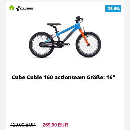
-35.6%
Cube Cubie 160 actionteam Größe: 16"
419,00 EUR
269,90 EUR