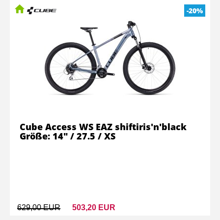
-20%
Cube Access WS EAZ shiftiris'n'black
Größe: 14" / 27.5 / XS
629,00 EUR
503,20 EUR