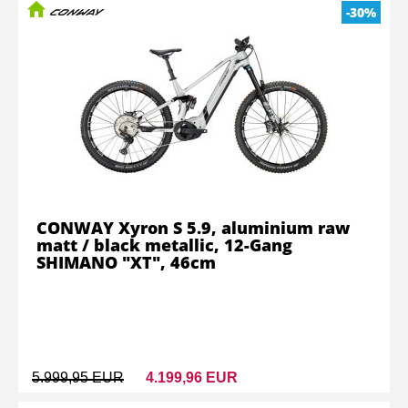
-30%
CONWAY Xyron S 5.9, aluminium raw
matt / black metallic, 12-Gang
SHIMANO "XT", 46cm
5.999,95 EUR
4.199,96 EUR