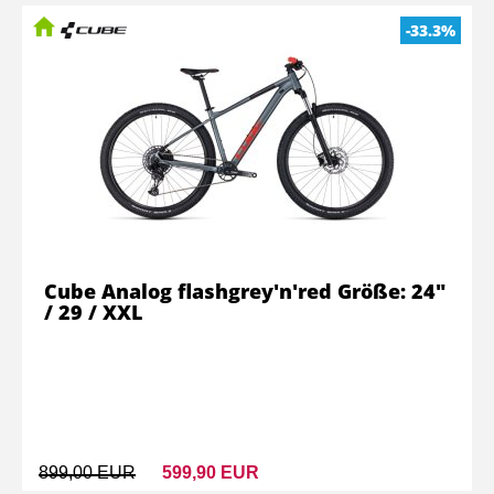
-33.3%
Cube Analog flashgrey'n'red Größe: 24"
/ 29 / XXL
899,00 EUR
599,90 EUR