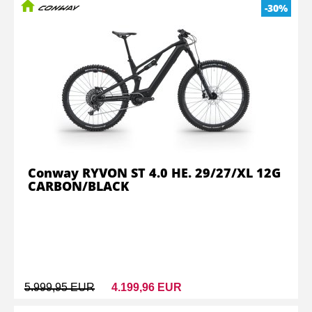
-30%
Conway RYVON ST 4.0 HE. 29/27/XL 12G
CARBON/BLACK
5.999,95 EUR
4.199,96 EUR