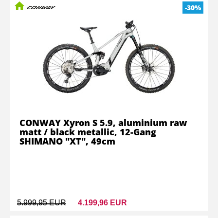
-30%
CONWAY Xyron S 5.9, aluminium raw
matt / black metallic, 12-Gang
SHIMANO "XT", 49cm
5.999,95 EUR
4.199,96 EUR