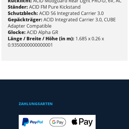
Rücklicht:
ACID Mudguard Rear Light PRO-D, 6V, AC
Ständer:
ACID FM Pure Kickstand
Schutzblech:
ACID 56 Integrated Carrier 3.0
Gepäckträger:
ACID Integrated Carrier 3.0, CUBE
Adapter Compatible
Glocke:
ACID Alpha GR
Länge / Breite / Höhe (in m):
1.685 x 0.26 x
0.9350000000000001
ZAHLUNGSARTEN