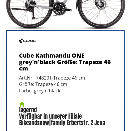
Cube Kathmandu ONE
grey'n'black Größe: Trapeze 46
cm
Art.Nr. 748201-Trapeze 46 cm
Größe: Trapeze 46 cm
Farbe: grey'n'black
lagernd
Verfügbar in unserer Filiale
Bikeandsnow|family Erbertstr. 2 Jena