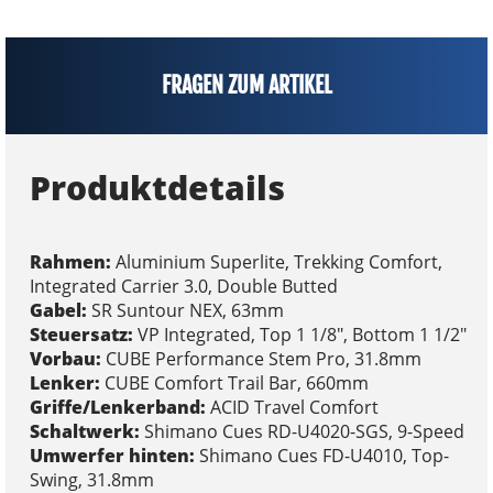
FRAGEN ZUM ARTIKEL
Produktdetails
Rahmen:
Aluminium Superlite, Trekking Comfort,
Integrated Carrier 3.0, Double Butted
Gabel:
SR Suntour NEX, 63mm
Steuersatz:
VP Integrated, Top 1 1/8", Bottom 1 1/2"
Vorbau:
CUBE Performance Stem Pro, 31.8mm
Lenker:
CUBE Comfort Trail Bar, 660mm
Griffe/Lenkerband:
ACID Travel Comfort
Schaltwerk:
Shimano Cues RD-U4020-SGS, 9-Speed
Umwerfer hinten:
Shimano Cues FD-U4010, Top-
Swing, 31.8mm