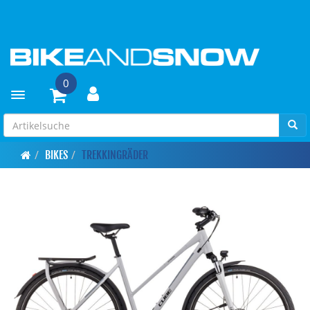
0
Toggle navigation
BIKES
TREKKINGRÄDER