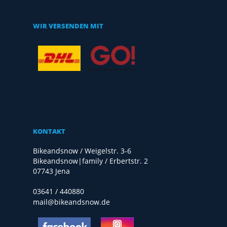
WIR VERSENDEN MIT
KONTAKT
Bikeandsnow / Weigelstr. 3-6
Bikeandsnow|family / Erbertstr. 2
07743 Jena
03641 / 440880
mail@bikeandsnow.de