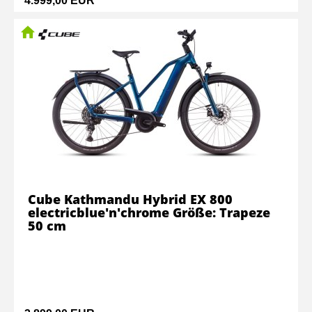
4.999,00 EUR
Cube Kathmandu Hybrid EX 800
electricblue'n'chrome Größe: Trapeze
50 cm