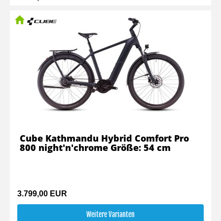
Cube Kathmandu Hybrid Comfort Pro
800 night'n'chrome Größe: 54 cm
3.799,00 EUR
Weitere Varianten