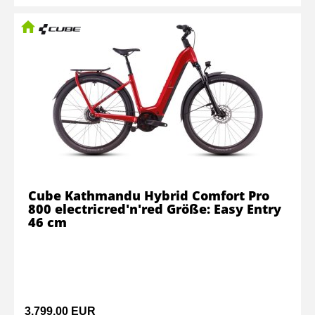
Cube Kathmandu Hybrid Comfort Pro
800 electricred'n'red Größe: Easy Entry
46 cm
3.799,00 EUR