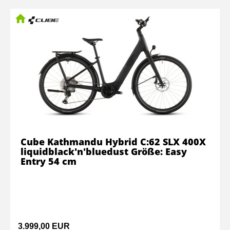
Cube Kathmandu Hybrid C:62 SLX 400X
liquidblack'n'bluedust Größe: Easy
Entry 54 cm
3.999,00 EUR