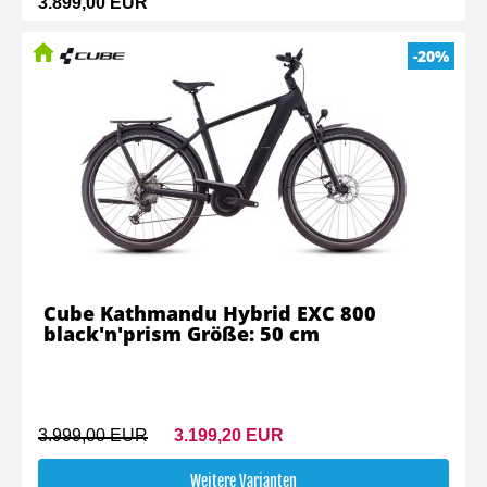
3.899,00 EUR
-20%
Cube Kathmandu Hybrid EXC 800
black'n'prism Größe: 50 cm
3.999,00 EUR
3.199,20 EUR
Weitere Varianten