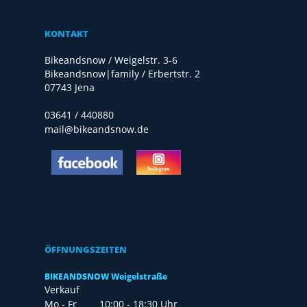
KONTAKT
Bikeandsnow / Weigelstr. 3-6
Bikeandsnow|family / Erbertstr. 2
07743 Jena
03641 / 440880
mail@bikeandsnow.de
ÖFFNUNGSZEITEN
BIKEANDSNOW Weigelstraße
Verkauf
Mo - Fr
10:00 - 18:30 Uhr