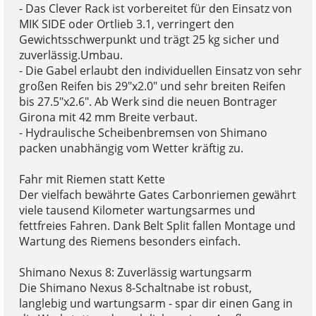
- Das Clever Rack ist vorbereitet für den Einsatz von
MIK SIDE oder Ortlieb 3.1, verringert den
Gewichtsschwerpunkt und trägt 25 kg sicher und
zuverlässig.Umbau.
- Die Gabel erlaubt den individuellen Einsatz von sehr
großen Reifen bis 29"x2.0" und sehr breiten Reifen
bis 27.5"x2.6". Ab Werk sind die neuen Bontrager
Girona mit 42 mm Breite verbaut.
- Hydraulische Scheibenbremsen von Shimano
packen unabhängig vom Wetter kräftig zu.
Fahr mit Riemen statt Kette
Der vielfach bewährte Gates Carbonriemen gewährt
viele tausend Kilometer wartungsarmes und
fettfreies Fahren. Dank Belt Split fallen Montage und
Wartung des Riemens besonders einfach.
Shimano Nexus 8: Zuverlässig wartungsarm
Die Shimano Nexus 8-Schaltnabe ist robust,
langlebig und wartungsarm - spar dir einen Gang in