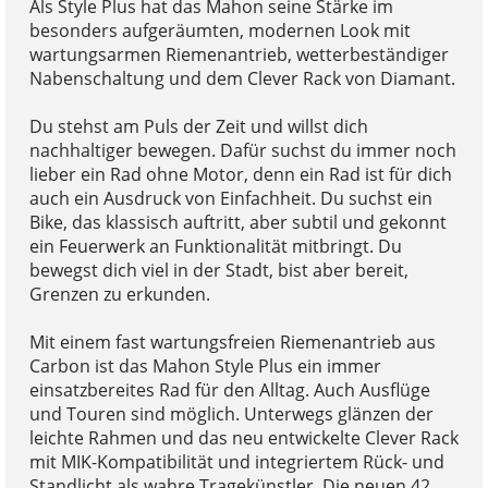
Als Style Plus hat das Mahon seine Stärke im
besonders aufgeräumten, modernen Look mit
wartungsarmen Riemenantrieb, wetterbeständiger
Nabenschaltung und dem Clever Rack von Diamant.
Du stehst am Puls der Zeit und willst dich
nachhaltiger bewegen. Dafür suchst du immer noch
lieber ein Rad ohne Motor, denn ein Rad ist für dich
auch ein Ausdruck von Einfachheit. Du suchst ein
Bike, das klassisch auftritt, aber subtil und gekonnt
ein Feuerwerk an Funktionalität mitbringt. Du
bewegst dich viel in der Stadt, bist aber bereit,
Grenzen zu erkunden.
Mit einem fast wartungsfreien Riemenantrieb aus
Carbon ist das Mahon Style Plus ein immer
einsatzbereites Rad für den Alltag. Auch Ausflüge
und Touren sind möglich. Unterwegs glänzen der
leichte Rahmen und das neu entwickelte Clever Rack
mit MIK-Kompatibilität und integriertem Rück- und
Standlicht als wahre Tragekünstler. Die neuen 42