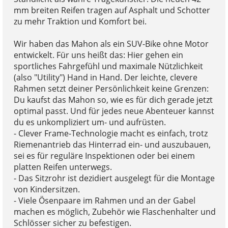
mm breiten Reifen tragen auf Asphalt und Schotter
zu mehr Traktion und Komfort bei.
Wir haben das Mahon als ein SUV-Bike ohne Motor
entwickelt. Für uns heißt das: Hier gehen ein
sportliches Fahrgefühl und maximale Nützlichkeit
(also "Utility") Hand in Hand. Der leichte, clevere
Rahmen setzt deiner Persönlichkeit keine Grenzen:
Du kaufst das Mahon so, wie es für dich gerade jetzt
optimal passt. Und für jedes neue Abenteuer kannst
du es unkompliziert um- und aufrüsten.
- Clever Frame-Technologie macht es einfach, trotz
Riemenantrieb das Hinterrad ein- und auszubauen,
sei es für reguläre Inspektionen oder bei einem
platten Reifen unterwegs.
- Das Sitzrohr ist dezidiert ausgelegt für die Montage
von Kindersitzen.
- Viele Ösenpaare im Rahmen und an der Gabel
machen es möglich, Zubehör wie Flaschenhalter und
Schlösser sicher zu befestigen.