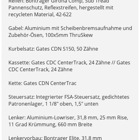
Reifen: Bontrager Girona Comp, Sub Tread
Pannenschutz, Reflexstreifen, hergestellt mit
recycleten Material, 42-622
Gabel: Aluminium mit Scheibenbremsaufnahme und
Zubehör-Ösen, 100x5mm ThruSkew
Kurbelsatz: Gates CDN S150, 50 Zähne
Kassette: Gates CDC CenterTrack, 24 Zähne // Gates
CDC CenterTrack, 24 Zähne
Kette: Gates CDN CenterTrac
Steuersatz: Integrierter FSA-Steuersatz, gedichtetes
Patronenlager, 1 1/8" oben, 1,5" unten
Lenker: Aluminium-Lowriser, 31,8 mm, 25 mm Rise,
11 Grad Krümmung, 660 mm Breite
Lenkervorbau: Bontrager Elite, 31,8 mm