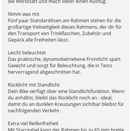
die Werkstatt und mach lieber einen Ausflug.
Nimm was mit
Fünf paar Standardösen am Rahmen stehen für die
großartige Vielseitigkeit dieses Rahmens, der dir für
den Transport von Trinkflaschen, Zubehör und
Gepäck alle Freiheiten lässt.
Leicht beleuchtet
Das praktische, dynamobetriebene Frontlicht spart
Gewicht und sorgt für Beleuchtung, die in Tests
hervorragend abgeschnitten hat.
Rücklicht mit Standlicht
Dein Bike verfügt über eine Standlichtfunktion. Wenn
du anhältst, bleibt das Rücklicht noch an - ideal,
damit du an dunklen Kreuzungen sichtbar bleibst für
nachfolgenden Verkehr.
Extra viel Reifenfreiheit
Mit Starrgabel kann der Rahmen bis zu 65 mm breite