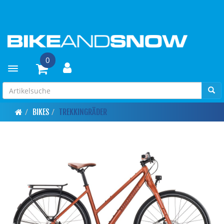
0
Toggle navigation
BIKES
TREKKINGRÄDER