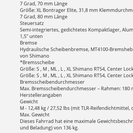
7 Grad, 70 mm Länge
Größe: XL Bontrager Elite, 31,8 mm Klemmdurchme
7 Grad, 80 mm Länge
Steuersatz
Semi-integriertes, gedichtetes Kompaktlager, Alum
1,5" unten
Bremse
Hydraulische Scheibenbremse, MT4100-Bremsheb
von Shimano
*Bremsscheibe
Größe: S , M , ML , L , XL Shimano RT54, Center Lo
Größe: S , M , ML , L , XL Shimano RT54, Center Lo
Bremsscheibendurchmesser
Max. Bremsscheibendurchmesser – Rahmen: 180 m
Herstellerangaben
Gewicht
M - 12,48 kg / 27,52 lbs (mit TLR-Reifendichtmittel
Max. Gewicht
Dieses Fahrrad hat eine maximale Gewichtsbeschr
und Beladung) von 136 kg.