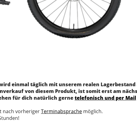
 wird einmal täglich mit unserem realen Lagerbestand 
verkauf von diesem Produkt, ist somit erst am nächst
ehen für dich natürlich gerne
telefonisch und per Mail
st nach vorheriger
Terminabsprache
möglich.
 Stunden!