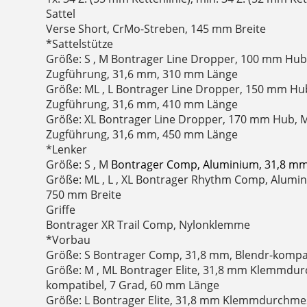
Sattel
Verse Short, CrMo-Streben, 145 mm Breite
*Sattelstütze
Größe: S , M Bontrager Line Dropper, 100 mm Hub
Zugführung, 31,6 mm, 310 mm Länge
Größe: ML , L Bontrager Line Dropper, 150 mm Hu
Zugführung, 31,6 mm, 410 mm Länge
Größe: XL Bontrager Line Dropper, 170 mm Hub, M
Zugführung, 31,6 mm, 450 mm Länge
*Lenker
Größe: S , M
Bontrager Comp, Aluminium, 31,8 mm
Größe: ML , L , XL Bontrager Rhythm Comp, Alumi
750 mm Breite
Griffe
Bontrager XR Trail Comp, Nylonklemme
*Vorbau
Größe: S Bontrager Comp, 31,8 mm, Blendr-kompa
Größe: M , ML Bontrager Elite, 31,8 mm Klemmdur
kompatibel, 7 Grad, 60 mm Länge
Größe: L Bontrager Elite, 31,8 mm Klemmdurchmes