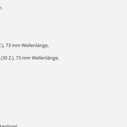
n
 Z.), 73 mm Wellenlänge,
t (30 Z.), 73 mm Wellenlänge,
tenlinie)