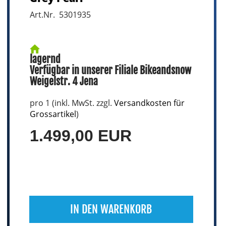
Art.Nr. 5301935
lagernd
Verfügbar in unserer Filiale Bikeandsnow
Weigelstr. 4 Jena
pro 1 (inkl. MwSt. zzgl.
Versandkosten für
Grossartikel
)
1.499,00 EUR
IN DEN WARENKORB