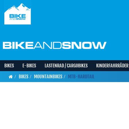
BIKES
E-BIKES
LASTENRAD / CARGOBIKES
KINDERFAHRRÄDER
BIKES
MOUNTAINBIKES
MTB-HARDTAIL