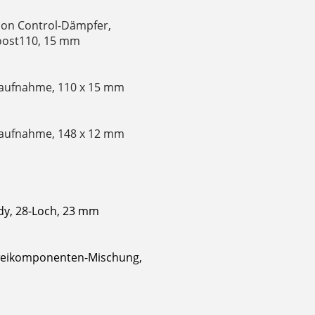
ion Control-Dämpfer,
Boost110, 15 mm
naufnahme, 110 x 15 mm
naufnahme, 148 x 12 mm
dy, 28-Loch, 23 mm
Zweikomponenten-Mischung,