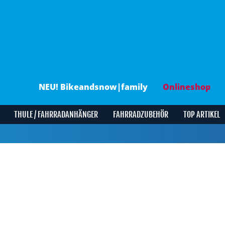
NEU! Bikeandsnow|family
Onlineshop
THULE / FAHRRADANHÄNGER
FAHRRADZUBEHÖR
TOP ARTIKEL