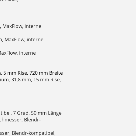
, MaxFlow, interne
b, MaxFlow, interne
axFlow, interne
, 5 mm Rise, 720 mm Breite
nium, 31,8 mm, 15 mm Rise,
tibel, 7 Grad, 50 mm Länge
chmesser, Blendr-
ser, Blendr-kompatibel,