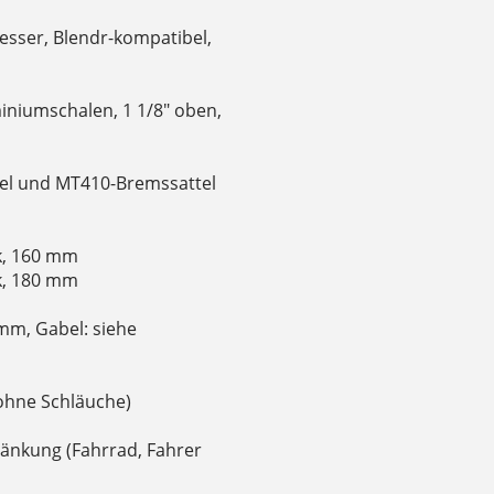
sser, Blendr-kompatibel,
iniumschalen, 1 1/8" oben,
el und MT410-Bremssattel
ck, 160 mm
ck, 180 mm
m, Gabel: siehe
, ohne Schläuche)
änkung (Fahrrad, Fahrer