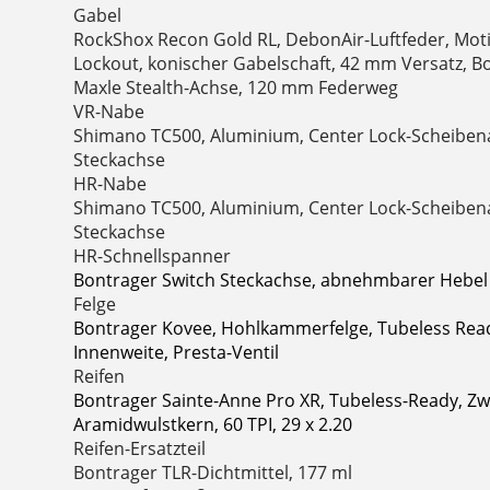
Gabel
RockShox Recon Gold RL, DebonAir-Luftfeder, Mot
Lockout, konischer Gabelschaft, 42 mm Versatz, 
Maxle Stealth-Achse, 120 mm Federweg
VR-Nabe
Shimano TC500, Aluminium, Center Lock-Scheibe
Steckachse
HR-Nabe
Shimano TC500, Aluminium, Center Lock-Scheibe
Steckachse
HR-Schnellspanner
Bontrager Switch Steckachse, abnehmbarer Hebel
Felge
Bontrager Kovee, Hohlkammerfelge, Tubeless Rea
Innenweite, Presta-Ventil
Reifen
Bontrager Sainte-Anne Pro XR, Tubeless-Ready, 
Aramidwulstkern, 60 TPI, 29 x 2.20
Reifen-Ersatzteil
Bontrager TLR-Dichtmittel, 177 ml