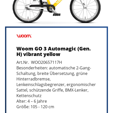
Woom GO 3 Automagic (Gen.
H) vibrant yellow
Art.Nr. WOO20657117H
Besonderheiten: automatische 2-Gang-
Schaltung, breite Übersetzung, grüne
Hinterradbremse,
Lenkeinschlagsbegrenzer, ergonomischer
Sattel, schützende Griffe, BMX-Lenker,
Kettenschutz
Alter: 4 – 6 Jahre
Größe: 105 - 120 cm