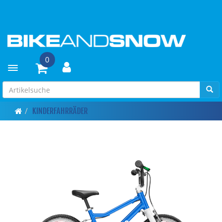
0
Toggle navigation
KINDERFAHRRÄDER