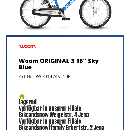
Woom ORIGINAL 3 16'' Sky
Blue
Art.Nr. WOO14746210E
lagernd
Verfügbar in unserer Filiale
Bikeandsnow Weigelstr. 4 Jena
Verfügbar in unserer Filiale
Bikeandsnow|family Erbertstr. 2 Jena