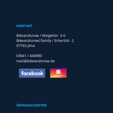
KONTAKT
Bikeandsnow / Weigelstr. 3-6
Bikeandsnow|family / Erbertstr. 2
07743 Jena
03641 / 440880
mail@bikeandsnow.de
ÖFFNUNGSZEITEN