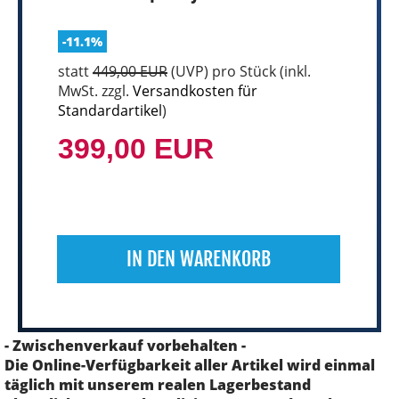
-11.1%
statt
449,00 EUR
(
UVP
) pro Stück (inkl.
MwSt. zzgl.
Versandkosten für
Standardartikel
)
399,00 EUR
IN DEN WARENKORB
- Zwischenverkauf vorbehalten -
Die Online-Verfügbarkeit aller Artikel wird einmal
täglich mit unserem realen Lagerbestand