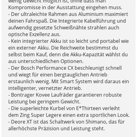
wenig Gewicht möglich ist, ohne dass man
Kompromisse in der Ausstattung eingehen muss.
- Der ultraleichte Rahmen aus Aluminium maximiert
deinen Fahrspaß. Die Integrierte Kabelführung und
aufwendig gesetzte Schweißnähte strahlen auch
optische Exzellenz aus.
- Kein integrierter Akku ist so leicht und portabel wie
ein externer Akku. Die Reichweite bestimmst du
selbst beim Kauf, denn die Akku-Kapazität wählst du
aus unterschiedlichen Optionen.
- Der Bosch Performance CX beschleunigt schnell
und wiegt für einen bergtauglichen Antrieb
erstaunlich wenig. Mit Smart System wird daraus ein
intelligenter, vernetzter Antrieb.
- Bontrager Kovee Laufräder garantieren robuste
Leistung bei geringem Gewicht.
- Die superleichte Kurbel von E*Thirteen verleiht
dem Zing Super Legere einen extra sportlichen Look.
- Deore XT ist das Schaltwerk von Shimano, das für
allerhöchste Präzision und Leistung steht.