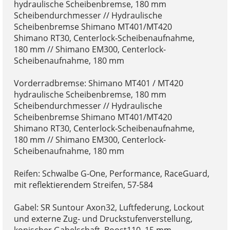
hydraulische Scheibenbremse, 180 mm
Scheibendurchmesser // Hydraulische
Scheibenbremse Shimano MT401/MT420
Shimano RT30, Centerlock-Scheibenaufnahme,
180 mm // Shimano EM300, Centerlock-
Scheibenaufnahme, 180 mm
Vorderradbremse: Shimano MT401 / MT420
hydraulische Scheibenbremse, 180 mm
Scheibendurchmesser // Hydraulische
Scheibenbremse Shimano MT401/MT420
Shimano RT30, Centerlock-Scheibenaufnahme,
180 mm // Shimano EM300, Centerlock-
Scheibenaufnahme, 180 mm
Reifen: Schwalbe G-One, Performance, RaceGuard,
mit reflektierendem Streifen, 57-584
Gabel: SR Suntour Axon32, Luftfederung, Lockout
und externe Zug- und Druckstufenverstellung,
konischer Gabelschaft, Boost110, 15 mm